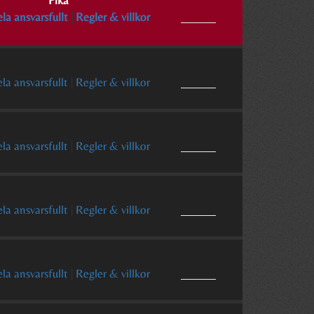
Pika
la ansvarsfullt
|
Regler & villkor
la ansvarsfullt
|
Regler & villkor
la ansvarsfullt
|
Regler & villkor
la ansvarsfullt
|
Regler & villkor
la ansvarsfullt
|
Regler & villkor