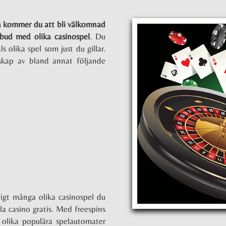
 så kommer du att bli välkomnad
utbud med olika casinospel
. Du
s olika spel som just du gillar.
lskap av bland annat följande
ligt många olika casinospel du
ela casino gratis. Med freespins
s olika populära spelautomater