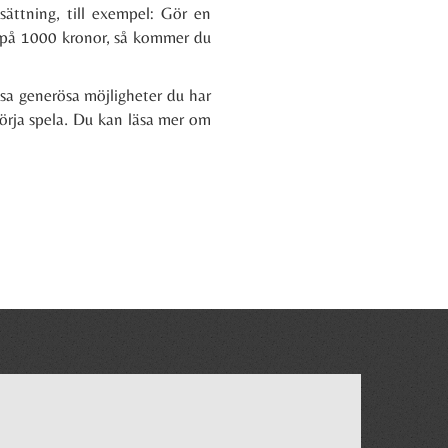
sättning, till exempel: Gör en
g på 1000 kronor, så kommer du
essa generösa möjligheter du har
 börja spela. Du kan läsa mer om