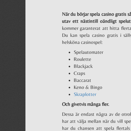
När du börjar spela casino gratis
utav ett nästintill oändligt spel
kommer garanterat att hitta flertal
Du kan spela casino gratis i säl
helsköna casinospel:
Spelautomater
Roulette
Blackjack
Craps
Baccarat
Keno & Bingo
Skraplotter
Och givetvis många fler.
Dessa är endast några av de otro
har att välja mellan när du vill sp
har du chansen att spela flertal