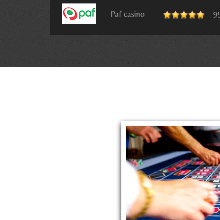
Paf casino
9