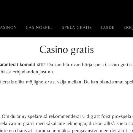
ASINON
CASINOSPEL
SPELA GRATIS
GUIDE
ERB
Casino gratis
garanterat kommit rätt!
Du kan här ovan börja spela Casino gratis 
 bästa erbjudanden just nu.
 flertals olika möjligheter att välja mellan. Du kan bland annat spe
tis. Om du är ny spelare så rekommenderar vi dig att först provspela
a casino gratis med såkallade lekpengar, du kan alltså spela casin
nte en chans att kamma hem äkta pengavinster, men det är ett bra