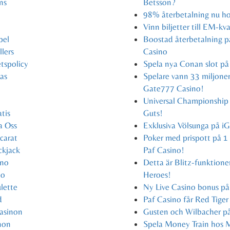
ns
Betsson?
98% återbetalning nu ho
Vinn biljetter till EM-kv
pel
Boostad återbetalning p
lers
Casino
etspolicy
Spela nya Conan slot på
as
Spelare vann 33 miljoner
Gate777 Casino!
Universal Championship 
tis
Guts!
a Oss
Exklusiva Völsunga på i
carat
Poker med prispott på 1
ckjack
Paf Casino!
ino
Detta är Blitz-funktion
no
Heroes!
lette
Ny Live Casino bonus på
d
Paf Casino får Red Tiger 
asinon
Gusten och Wilbacher p
non
Spela Money Train hos 