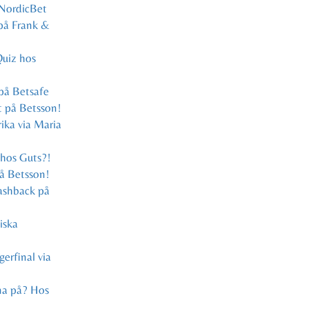
 NordicBet
på Frank &
Quiz hos
 på Betsafe
t på Betsson!
rika via Maria
 hos Guts?!
på Betsson!
ashback på
iska
gerfinal via
nna på? Hos