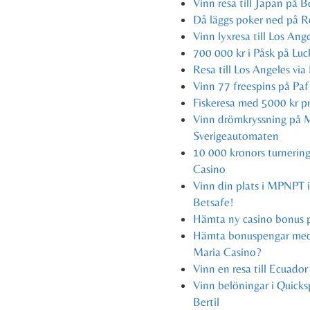
Vinn resa till Japan på B
Då läggs poker ned på 
Vinn lyxresa till Los An
700 000 kr i Påsk på Lu
Resa till Los Angeles via
Vinn 77 freespins på Paf
Fiskeresa med 5000 kr pr
Vinn drömkryssning på 
Sverigeautomaten
10 000 kronors turnering
Casino
Vinn din plats i MPNPT i
Betsafe!
Hämta ny casino bonus 
Hämta bonuspengar med
Maria Casino?
Vinn en resa till Ecuado
Vinn belöningar i Quicks
Bertil