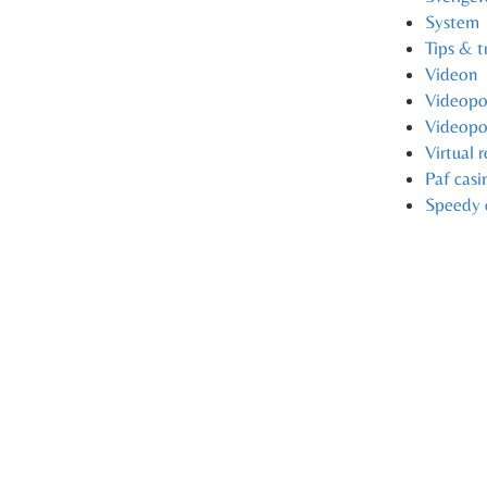
System
Tips & t
Videon
Videopo
Videopok
Virtual r
Paf casi
Speedy 