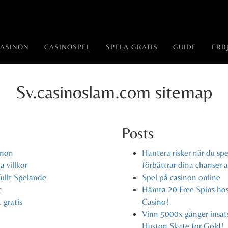
ASINON
CASINOSPEL
SPELA GRATIS
GUIDE
ERB
Sv.casinoslam.com sitemap
Posts
inon
Hantera risker när du spe
 villkor
förbättrar dina chanser a
ullt Spelande
Spel på casinon online
t
Hämta 20 Free Spins ho
 gratis
Casino!
Vinn 5000x gånger insat
Huston Skate for Gold!