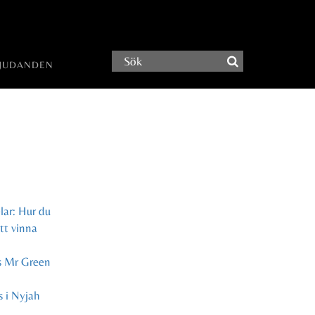
JUDANDEN
lar: Hur du
tt vinna
s Mr Green
s i Nyjah