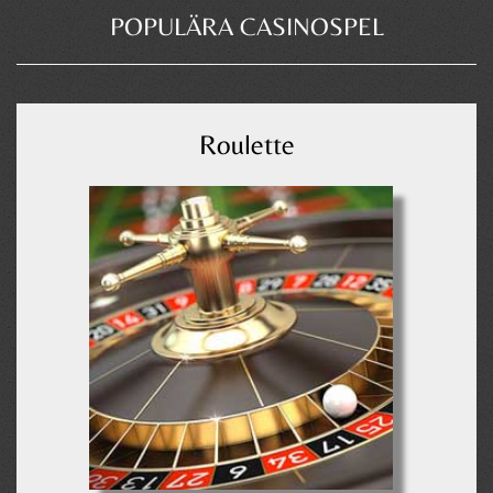
POPULÄRA CASINOSPEL
Roulette