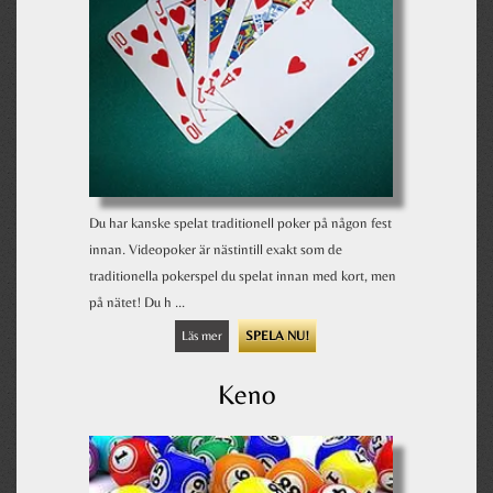
Du har kanske spelat traditionell poker på någon fest
innan. Videopoker är nästintill exakt som de
traditionella pokerspel du spelat innan med kort, men
på nätet! Du h ...
Läs mer
SPELA NU!
Keno