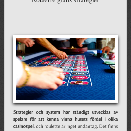
Strategier och system har ständigt utvecklas av
spelare för att kunna vinna husets fördel i olika
casinospel
, och roulette är inget undantag. Det finns