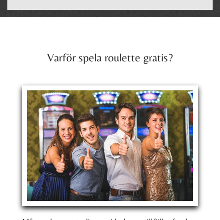
Varför spela roulette gratis?