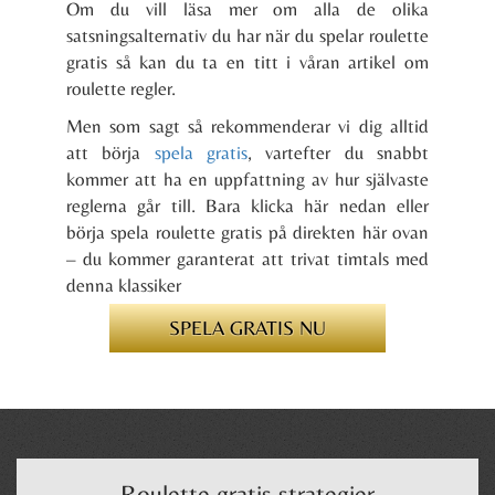
Om du vill läsa mer om alla de olika
satsningsalternativ du har när du spelar roulette
gratis så kan du ta en titt i våran artikel om
roulette regler.
Men som sagt så rekommenderar vi dig alltid
att börja
spela gratis
, vartefter du snabbt
kommer att ha en uppfattning av hur självaste
reglerna går till. Bara klicka här nedan eller
börja spela roulette gratis på direkten här ovan
– du kommer garanterat att trivat timtals med
denna klassiker
SPELA GRATIS NU
Roulette gratis strategier