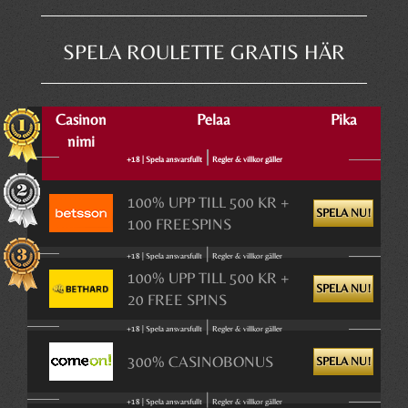
SPELA ROULETTE GRATIS HÄR
Casinon
Pelaa
Pika
nimi
|
+18 | Spela ansvarsfullt
Regler & villkor gäller
100% UPP TILL 500 KR +
SPELA NU!
100 FREESPINS
|
+18 | Spela ansvarsfullt
Regler & villkor gäller
100% UPP TILL 500 KR +
SPELA NU!
20 FREE SPINS
|
+18 | Spela ansvarsfullt
Regler & villkor gäller
300% CASINOBONUS
SPELA NU!
|
+18 | Spela ansvarsfullt
Regler & villkor gäller