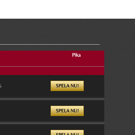
Pika
S
SPELA NU!
SPELA NU!
SPELA NU!