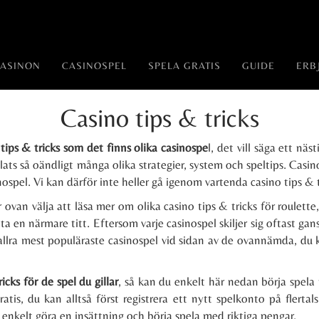
ASINON
CASINOSPEL
SPELA GRATIS
GUIDE
ERB
Casino tips & tricks
tips & tricks som det finns olika casinospe
l, det vill säga ett näs
lats så oändligt många olika strategier, system och speltips. Casin
nospel. Vi kan därför inte heller gå igenom vartenda casino tips & tri
ovan välja att läsa mer om olika casino tips & tricks för roulette
ta en närmare titt. Eftersom varje casinospel skiljer sig oftast ga
de allra mest populäraste casinospel vid sidan av de ovannämda, du
icks för de spel du gillar
, så kan du enkelt här nedan börja spela 
ratis, du kan alltså först registrera ett nytt spelkonto på flertal
n enkelt göra en insättning och börja spela med riktiga pengar.