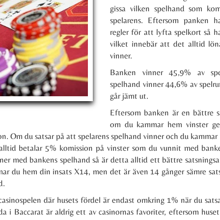
gissa vilken spelhand som kom
spelarens. Eftersom panken h
regler för att lyfta spelkort så 
vilket innebär att det alltid lö
vinner.
Banken vinner 45,9% av spe
spelhand vinner 44,6% av spelru
går jämt ut.
Eftersom banken är en bättre s
om du kammar hem vinster ge
sion. Om du satsar på att spelarens spelhand vinner och du kammar
alltid betalar 5% komission på vinster som du vunnit med bank
ner med bankens spelhand så är detta alltid ett bättre satsningsa
mar du hem din insats X14, men det är även 14 gånger sämre sats
d.
 casinospelen där husets fördel är endast omkring 1% när du sats
a i Baccarat är aldrig ett av casinornas favoriter, eftersom huse