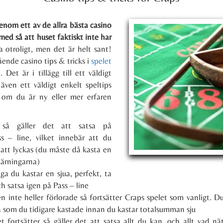
nom ett av de allra bästa casino
med så att huset faktiskt inte har
 otroligt, men det är helt sant!
nde casino tips & tricks i
spelet
Det är i tillägg till ett väldigt
även ett väldigt enkelt speltips
 om du är ny eller mer erfaren
 så gäller det att satsa på
ss – line, vilket innebär att du
att lyckas (du måste då kasta en
tärningarna)
ga du kastar en sjua, perfekt, ta
ch satsa igen på Pass – line
 inte heller förlorade så fortsätter Craps spelet som vanligt. D
som du tidigare kastade innan du kastar totalsumman sju
let fortsätter så gäller det att satsa allt du kan, och allt vad 