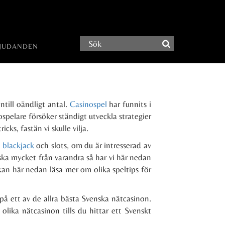
JUDANDEN
tintill oändligt antal.
Casinospel
har funnits i
ospelare försöker ständigt utveckla strategier
cks, fastän vi skulle vilja.
,
blackjack
och slots, om du är intresserad av
nska mycket från varandra så har vi här nedan
 kan här nedan läsa mer om olika speltips för
på ett av de allra bästa Svenska nätcasinon.
s olika nätcasinon tills du hittar ett Svenskt