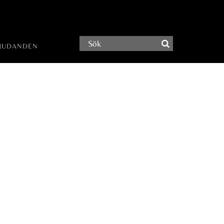
JUDANDEN