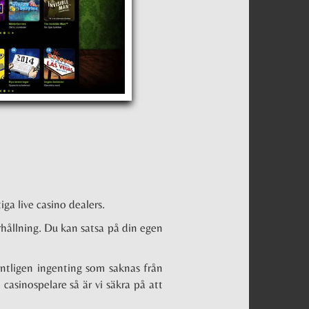
ga live casino dealers.
rhållning. Du kan satsa på din egen
ntligen ingenting som saknas från
casinospelare så är vi säkra på att