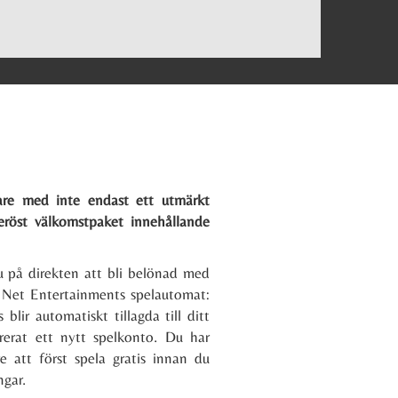
are med inte endast ett utmärkt
eröst välkomstpaket innehållande
 på direkten att bli belönad med
 Net Entertainments spelautomat:
lir automatiskt tillagda till ditt
trerat ett nytt spelkonto. Du har
e att först spela gratis innan du
ngar.