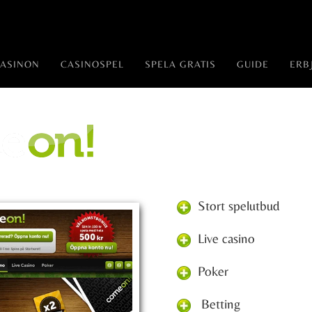
ASINON
CASINOSPEL
SPELA GRATIS
GUIDE
ERB
Stort spelutbud
Live casino
Poker
Betting